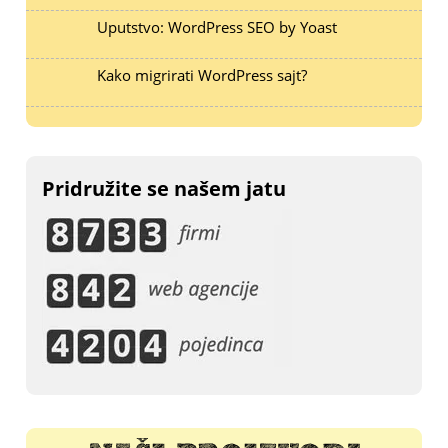
Uputstvo: WordPress SEO by Yoast
Kako migrirati WordPress sajt?
Pridružite se našem jatu