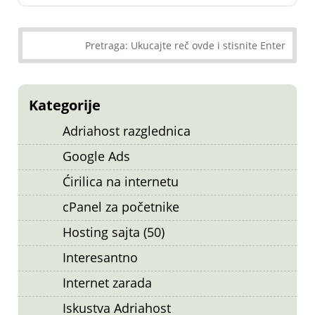
Kategorije
Adriahost razglednica
Google Ads
Ćirilica na internetu
cPanel za početnike
Hosting sajta (50)
Interesantno
Internet zarada
Iskustva Adriahost