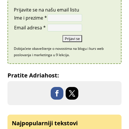
Prijavite se na našu email listu
Ime i prezime *
Email adresa *
Dobijaćete obaveštenje o novostima na blogu i kurs web
poslovanja i marketinga u 9 lekcija.
Pratite Adriahost:
Najpopularniji tekstovi