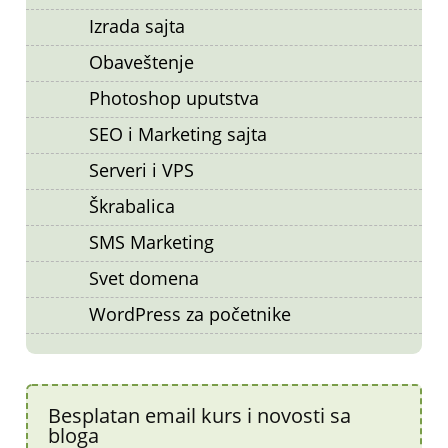
Izrada sajta
Obaveštenje
Photoshop uputstva
SEO i Marketing sajta
Serveri i VPS
Škrabalica
SMS Marketing
Svet domena
WordPress za početnike
Besplatan email kurs i novosti sa
bloga