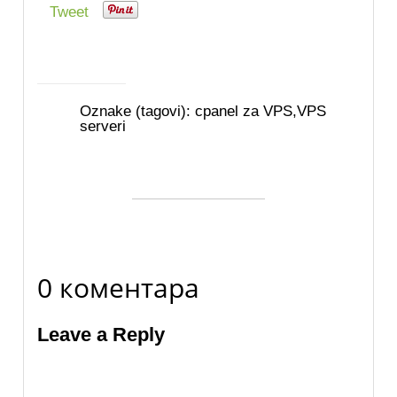
Tweet
Oznake (tagovi):
cpanel za VPS
,
VPS
serveri
0 коментара
Leave a Reply