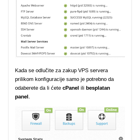
Kada se odlučite za zakup VPS servera
prilikom konfiguracije samo je potrebno da
odaberete da li ćete
cPanel
ili
besplatan
panel
.