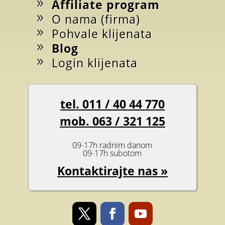
Affiliate program
O nama (firma)
Pohvale klijenata
Blog
Login klijenata
tel. 011 / 40 44 770
mob. 063 / 321 125
09-17h radnim danom
09-17h subotom
Kontaktirajte nas »