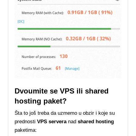
Dvoumite se VPS ili shared
hosting paket?
Šta to još treba da uzmemo u obzir i koje su
prednosti
VPS servera
nad
shared hosting
paketima: