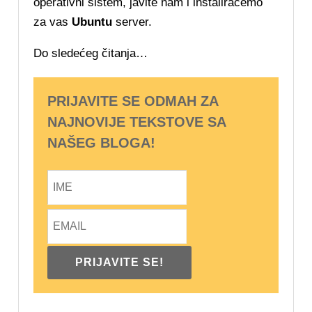
operativni sistem, javite nam i instaliraćemo
za vas
Ubuntu
server.
Do sledećeg čitanja…
PRIJAVITE SE ODMAH ZA
NAJNOVIJE TEKSTOVE SA
NAŠEG BLOGA!