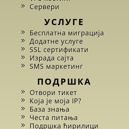
Сервери
УСЛУГЕ
Бесплатна миграција
Додатне услуге
SSL сертификати
Израда сајта
SMS маркетинг
ПОДРШКА
Отвори тикет
Која је моја IP?
База знања
Честа питања
Подршка ћирилици