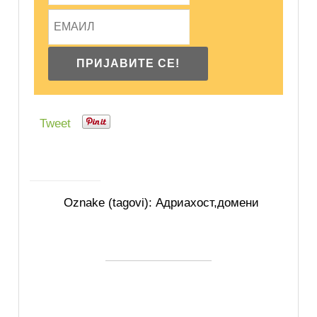
Tweet
Oznake (tagovi):
Адриахост
,
домени