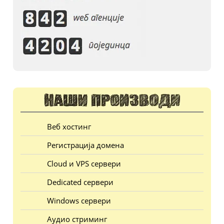
Веб хостинг
Регистрација домена
Cloud и VPS сервери
Dedicated сервери
Windows сервери
Аудио стриминг