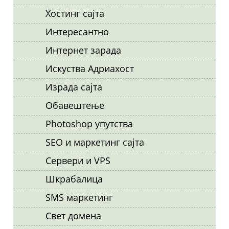
Хостинг сајта
Интересантно
Интернет зарада
Искуства Адриахост
Израда сајта
Обавештење
Photoshop упутства
SEO и маркетинг сајта
Сервери и VPS
Шкрабалица
SMS маркетинг
Свет домена