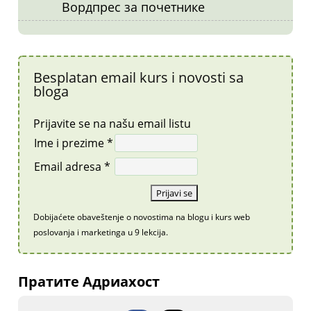
Вордпрес за почетнике
Besplatan email kurs i novosti sa
bloga
Prijavite se na našu email listu
Ime i prezime *
Email adresa *
Dobijaćete obaveštenje o novostima na blogu i kurs web
poslovanja i marketinga u 9 lekcija.
Пратите Адриахост