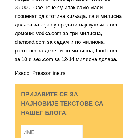
35.000. Ове цене су ипак само мали
проценат од стотина хиљада, па и милиона
долара за које су продати најскупљи .com
домени: vodka.com за три милиона,
diamond.com за седам и по милиона,
porn.com за девет и по милиона, fund.com
за 10 и sex.com за 12-14 милиона долара.
Извор: Pressonline.rs
ПРИЈАВИТЕ СЕ ЗА
НАЈНОВИЈЕ ТЕКСТОВЕ СА
НАШЕГ БЛОГА!