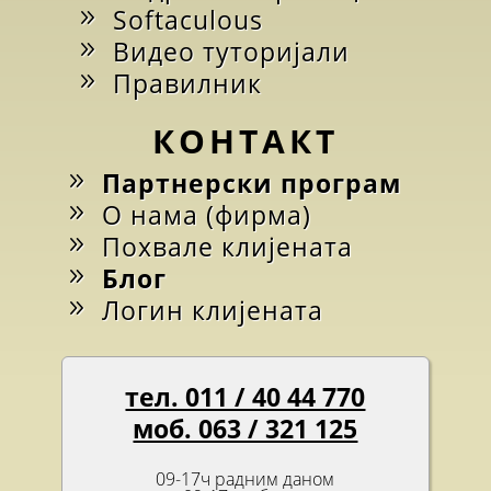
Softaculous
Видео туторијали
Правилник
КОНТАКТ
Партнерски програм
О нама (фирма)
Похвале клијената
Блог
Логин клијената
тел. 011 / 40 44 770
моб. 063 / 321 125
09-17ч радним даном