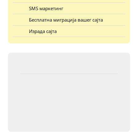
SMS маркетинг
Бесплатна миграција вашег сајта
Израда сајта