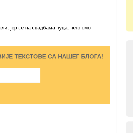
ли, јер се на свадбама пуца, него смо
ВИЈЕ ТЕКСТОВЕ СА НАШЕГ БЛОГА!