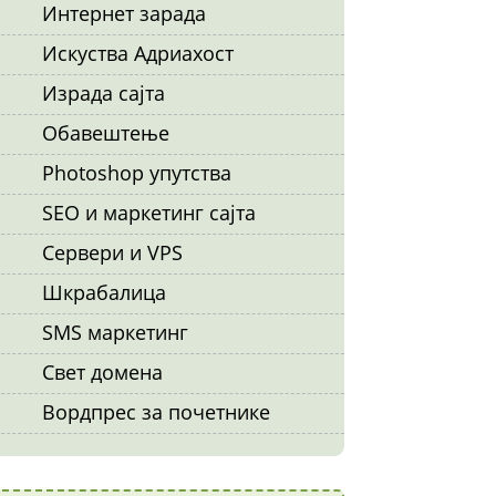
Интернет зарада
Искуства Адриахост
Израда сајта
Обавештење
Photoshop упутства
SEO и маркетинг сајта
Сервери и VPS
Шкрабалица
SMS маркетинг
Свет домена
Вордпрес за почетнике