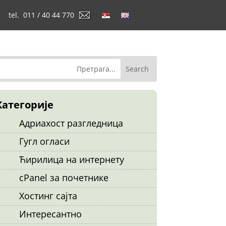
tel. 011 / 40 44 770
Категорије
Адриахост разгледница
Гугл огласи
Ћирилица на интернету
cPanel за почетнике
Хостинг сајта
Интересантно