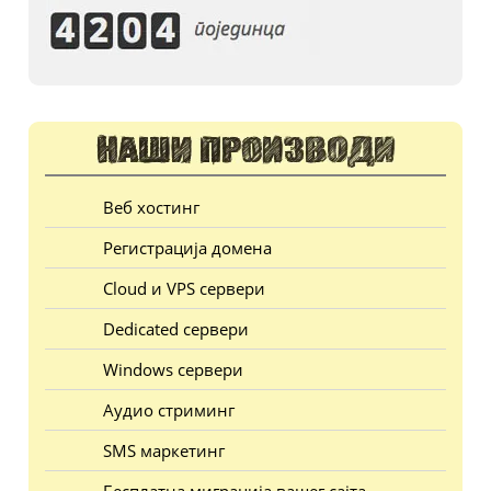
Веб хостинг
Регистрација домена
Cloud и VPS сервери
Dedicated сервери
Windows сервери
Аудио стриминг
SMS маркетинг