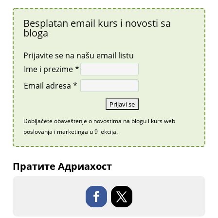
Besplatan email kurs i novosti sa
bloga
Prijavite se na našu email listu
Ime i prezime *
Email adresa *
Dobijaćete obaveštenje o novostima na blogu i kurs web
poslovanja i marketinga u 9 lekcija.
Пратите Адриахост