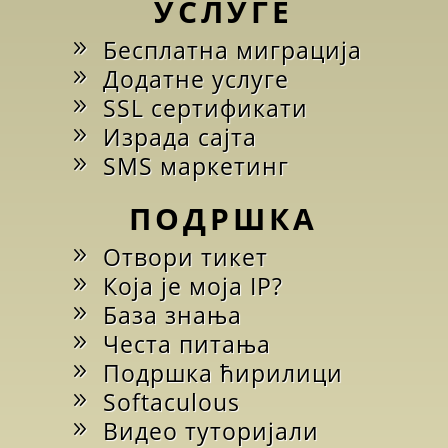
УСЛУГЕ
Бесплатна миграција
Додатне услуге
SSL сертификати
Израда сајта
SMS маркетинг
ПОДРШКА
Отвори тикет
Која је моја IP?
База знања
Честа питања
Подршка ћирилици
Softaculous
Видео туторијали