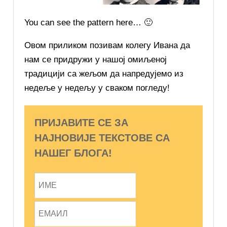
You can see the pattern here… 🙂
Овом приликом позивам колегу Ивана да
нам се придружи у нашој омиљеној
традицији са жељом да напредујемо из
недеље у недељу у сваком погледу!
ПРИЈАВИТЕ СЕ ЗА
НАЈНОВИЈЕ ТЕКСТОВЕ СА
НАШЕГ БЛОГА!