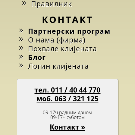
Правилник
КОНТАКТ
Партнерски програм
О нама (фирма)
Похвале клијената
Блог
Логин клијената
тел. 011 / 40 44 770
моб. 063 / 321 125
09-17ч радним даном
09-17ч суботом
Контакт »