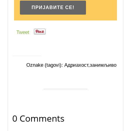
Tweet
Oznake (tagovi):
Адриахост
,
занимљиво
0 Comments