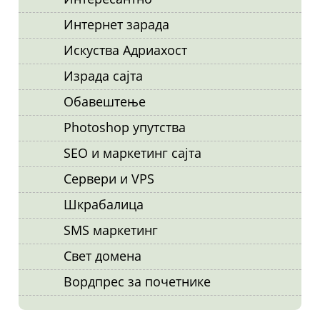
Интернет зарада
Искуства Адриахост
Израда сајта
Обавештење
Photoshop упутства
SEO и маркетинг сајта
Сервери и VPS
Шкрабалица
SMS маркетинг
Свет домена
Вордпрес за почетнике