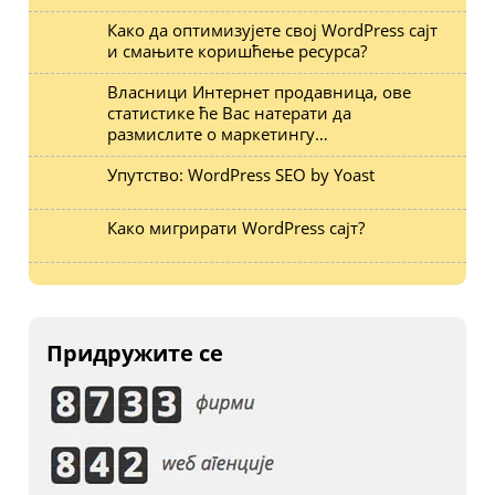
Како да оптимизујете свој WordPress сајт
и смањите коришћење ресурса?
Власници Интернет продавница, ове
статистике ће Вас натерати да
размислите о маркетингу…
Упутство: WordPress SEO by Yoast
Како мигрирати WordPress сајт?
Придружите се