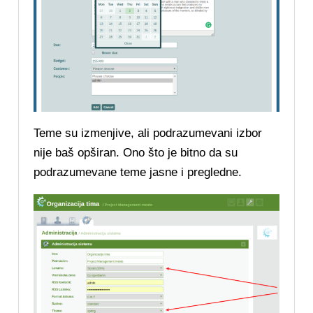
Teme su izmenjive, ali podrazumevani izbor
nije baš opširan. Ono što je bitno da su
podrazumevane teme jasne i pregledne.