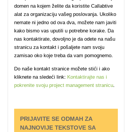
domen na kojem želite da koristite Callabtive
alat za organizaciju vašeg poslovanja. Ukoliko
nemate ni jedno od ova dva, možete nam javiti
kako bismo vas uputili u potrebne korake. Da
nas kontaktirate, dovoljno je da odete na našu
stranicu za kontakt i pošaljete nam svoju
zamisao oko koje treba da vam pomognemo.
Do naše kontakt stranice možete stići i ako
kliknete na sledeći link:
Kontaktirajte nas i
pokrenite svoju project management stranicu
.
PRIJAVITE SE ODMAH ZA
NAJNOVIJE TEKSTOVE SA