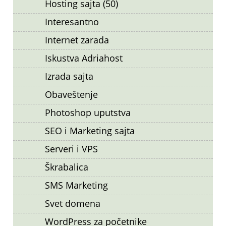
Hosting sajta (50)
Interesantno
Internet zarada
Iskustva Adriahost
Izrada sajta
Obaveštenje
Photoshop uputstva
SEO i Marketing sajta
Serveri i VPS
Škrabalica
SMS Marketing
Svet domena
WordPress za početnike