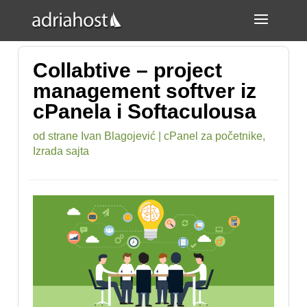
Collabtive – project
management softver iz
cPanela i Softaculousa
od strane
Ivan Blagojević
|
cPanel za početnike
,
Izrada sajta