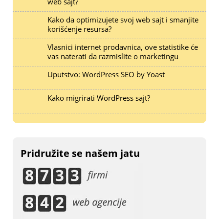
web sajt?
Kako da optimizujete svoj web sajt i smanjite
korišćenje resursa?
Vlasnici internet prodavnica, ove statistike će
vas naterati da razmislite o marketingu
Uputstvo: WordPress SEO by Yoast
Kako migrirati WordPress sajt?
Pridružite se našem jatu