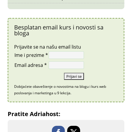
Besplatan email kurs i novosti sa
bloga
Prijavite se na našu email listu
Ime i prezime *
Email adresa *
Dobijaćete obaveštenje o novostima na blogu i kurs web
poslovanja i marketinga u 9 lekcija.
Pratite Adriahost: