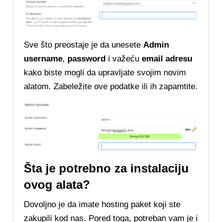
Sve što preostaje je da unesete
Admin
username
,
password
i važeću
email
adresu
kako biste mogli da upravljate svojim novim
alatom. Zabeležite ove podatke ili ih zapamtite.
Šta je potrebno za instalaciju
ovog alata?
Dovoljno je da imate hosting paket koji ste
zakupili kod nas. Pored toga, potreban vam je i