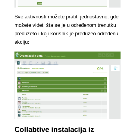
Sve aktivnosti možete pratiti jednostavno, gde
možete videti šta se je u određenom trenutku
preduzeto i koji korisnik je preduzeo određenu
akciju:
Collabtive instalacija iz