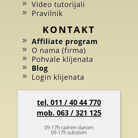
Video tutorijali
Pravilnik
KONTAKT
Affiliate program
O nama (firma)
Pohvale klijenata
Blog
Login klijenata
tel. 011 / 40 44 770
mob. 063 / 321 125
09-17h radnim danom
09-17h subotom