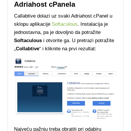
Adriahost cPanela
Callabtive dolazi uz svaki Adriahost cPanel u
sklopu aplikacije
Softaculous
. Instalacija je
jednostavna, pa je dovoljno da potražite
Softaculous
i otvorite ga. U pretrazi potražite
„
Collabtive
“ i kliknite na prvi rezultat:
Najveću pažnju treba obratiti pri odabiru