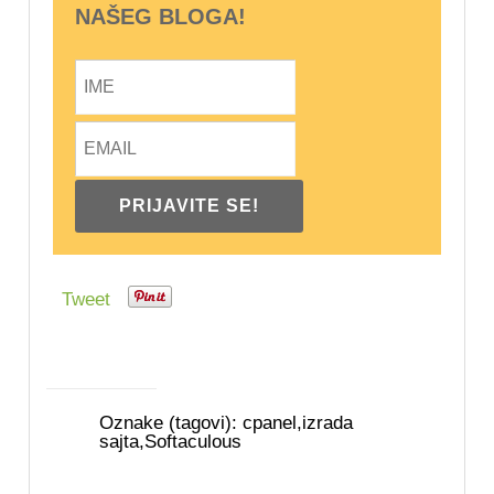
NAŠEG BLOGA!
Tweet
Oznake (tagovi):
cpanel
,
izrada
sajta
,
Softaculous