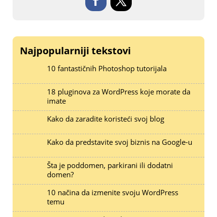
Najpopularniji tekstovi
10 fantastičnih Photoshop tutorijala
18 pluginova za WordPress koje morate da
imate
Kako da zaradite koristeći svoj blog
Kako da predstavite svoj biznis na Google-u
Šta je poddomen, parkirani ili dodatni
domen?
10 načina da izmenite svoju WordPress
temu