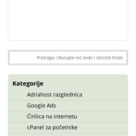
Kategorije
Adriahost razglednica
Google Ads
Ćirilica na internetu
cPanel za početnike