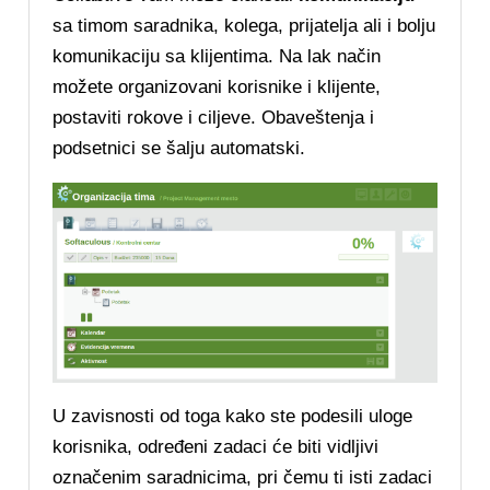
sa timom saradnika, kolega, prijatelja ali i bolju
komunikaciju sa klijentima. Na lak način
možete organizovani korisnike i klijente,
postaviti rokove i ciljeve. Obaveštenja i
podsetnici se šalju automatski.
U zavisnosti od toga kako ste podesili uloge
korisnika, određeni zadaci će biti vidljivi
označenim saradnicima, pri čemu ti isti zadaci