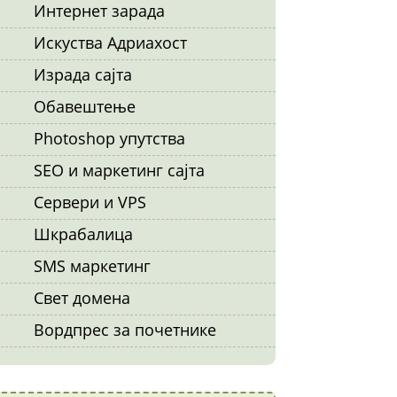
Интернет зарада
Искуства Адриахост
Израда сајта
Обавештење
Photoshop упутства
SEO и маркетинг сајта
Сервери и VPS
Шкрабалица
SMS маркетинг
Свет домена
Вордпрес за почетнике