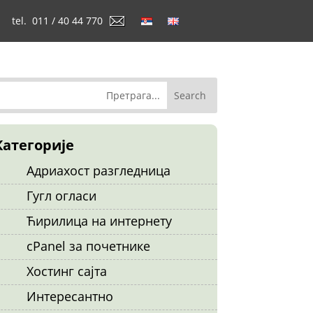
tel. 011 / 40 44 770
Категорије
Адриахост разгледница
Гугл огласи
Ћирилица на интернету
cPanel за почетнике
Хостинг сајта
Интересантно